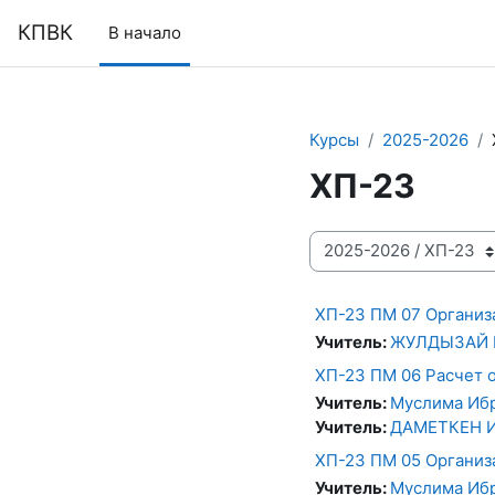
Перейти к основному содержанию
КПВК
В начало
Курсы
2025-2026
ХП-23
Категории курсов
ХП-23 ПМ 07 Организ
Учитель:
ЖУЛДЫЗАЙ 
ХП-23 ПМ 06 Расчет 
Учитель:
Муслима Иб
Учитель:
ДАМЕТКЕН 
ХП-23 ПМ 05 Организ
Учитель:
Муслима Иб