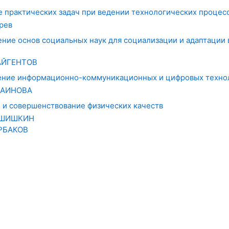
 практических задач при ведении технологических процес
рев
ние основ социальных наук для социализации и адаптации 
АЙГЕНТОВ
ение информационно-коммуникационных и цифровых техно
САИНОВА
е и совершенствование физических качеств
 ШИШКИН
РБАКОВ